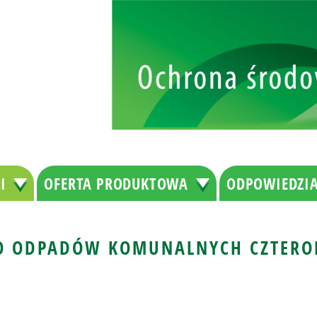
I
OFERTA PRODUKTOWA
ODPOWIEDZIA
DO ODPADÓW KOMUNALNYCH CZTER